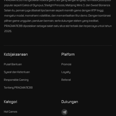
populer seperti Gates of Olympus, Starlight Princess, Mahjong Wins 3, dan Sweet Bonanza.
Selain itu, pemain juga dibekali tips bermain seperti memilih game dengan RTP tinggi,
mengatur modal, memahami volatilitas, dan memanfaatkan fitur demo. Dengan kombinasi
pilihan game unggulan, panduan bermain, serta dukungan sistem yang kredibel,
PRAGMATIC88 diposisikan sebagai salah satu situs slot terbaik dan terpercaya untuk tahun
2026.
Kebijaksanaan
Platform
Pusat Bantuan
Promosi
Syarat dan Ketentuan
Loyalty
Responsible Gaming
Referral
Tentang PRAGMATIC88
Kategori
Dukungan
Hot Games