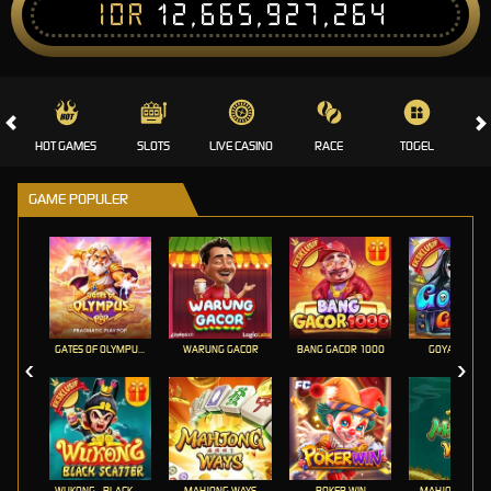
IDR
12,665,927,264
HOT GAMES
SLOTS
LIVE CASINO
RACE
TOGEL
OL
GAME POPULER
GATES OF OLYMPUS POP
WARUNG GACOR
BANG GACOR 1000
GOYANG GAI
WUKONG - BLACK SCATTER
MAHJONG WAYS
POKER WIN
MAHJONG WAYS